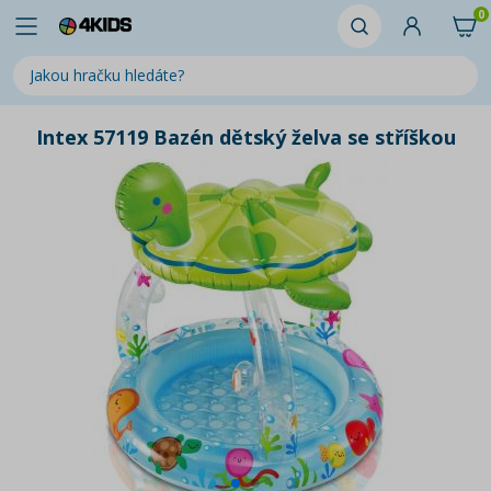
0
Intex 57119 Bazén dětský želva se stříškou