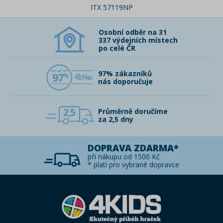
ITX 57119NP
Osobní odběr na 31
337 výdejních místech
po celé ČR
97% zákazníků
97
nás doporučuje
2,5
Průměrně doručíme
za 2,5 dny
DOPRAVA ZDARMA*
při nákupu od 1500 Kč
* platí pro vybrané dopravce