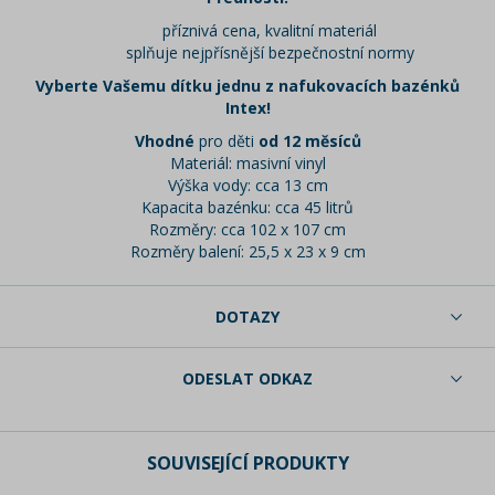
příznivá cena, kvalitní materiál
splňuje nejpřísnější bezpečnostní normy
Vyberte Vašemu dítku jednu z nafukovacích bazénků
Intex!
Vhodné
pro děti
od 12 měsíců
Materiál: masivní vinyl
Výška vody: cca 13 cm
Kapacita bazénku: cca 45 litrů
Rozměry: cca 102 x 107 cm
Rozměry balení: 25,5 x 23 x 9 cm
DOTAZY
ODESLAT ODKAZ
SOUVISEJÍCÍ PRODUKTY