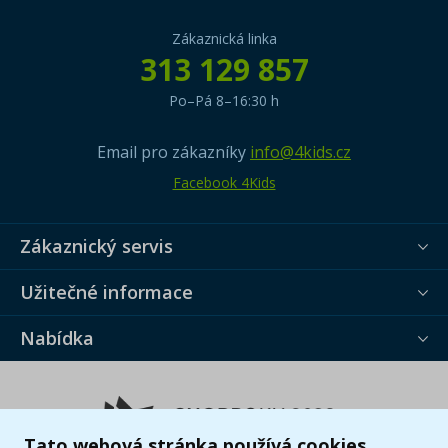
Zákaznická linka
313 129 857
Po–Pá 8–16:30 h
Email pro zákazníky
info@4kids.cz
Facebook 4Kids
Zákaznický servis
Užitečné informace
Nabídka
Tato webová stránka používá cookies