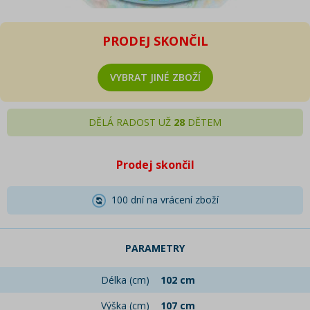
PRODEJ SKONČIL
VYBRAT JINÉ ZBOŽÍ
DĚLÁ RADOST UŽ
28
DĚTEM
Prodej skončil
100 dní na vrácení zboží
PARAMETRY
Délka (cm)
102 cm
Výška (cm)
107 cm