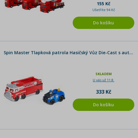
155 Kč
Ušetříte 94 Kč
Do košíku
Spin Master Tlapková patrola Hasičský Vůz Die-Cast s autíčkem - Poškozený obal
SKLADEM
U vás už 11.8.
333 Kč
Do košíku