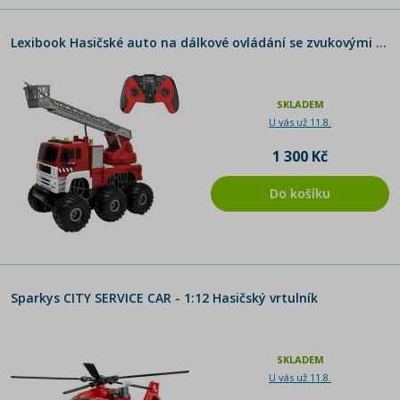
Lexibook Hasičské auto na dálkové ovládání se zvukovými a světelnými efekty
SKLADEM
U vás už 11.8.
1 300 Kč
Do košíku
Sparkys CITY SERVICE CAR - 1:12 Hasičský vrtulník
SKLADEM
U vás už 11.8.