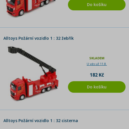
Do košíku
Alltoys Požární vozidlo 1 : 32 žebřík
SKLADEM
U vás už 11.8.
182 Kč
Do košíku
Alltoys Požární vozidlo 1 : 32 cisterna