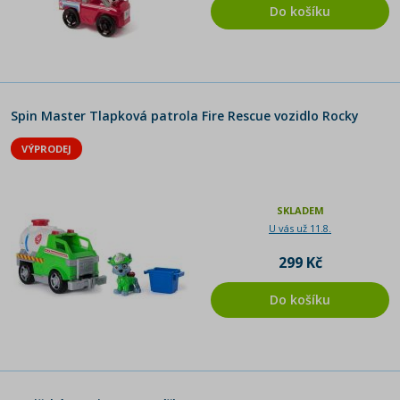
Do košíku
Spin Master Tlapková patrola Fire Rescue vozidlo Rocky
VÝPRODEJ
SKLADEM
U vás už 11.8.
299 Kč
Do košíku