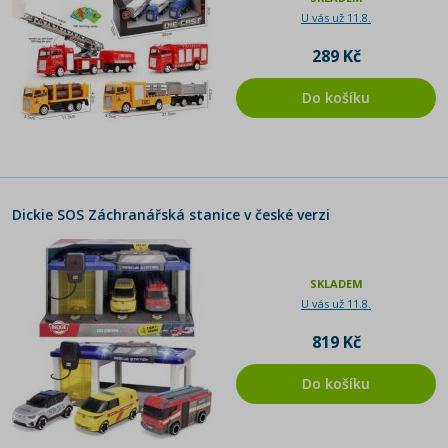
U vás už 11.8.
289 Kč
Do košíku
Dickie SOS Záchranářská stanice v české verzi
SKLADEM
U vás už 11.8.
819 Kč
Do košíku