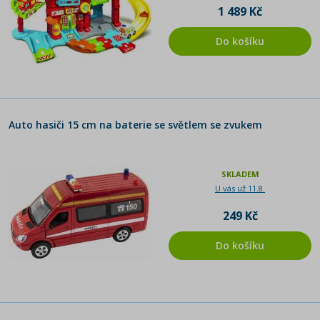
1 489 Kč
Do košíku
Auto hasiči 15 cm na baterie se světlem se zvukem
SKLADEM
U vás už 11.8.
249 Kč
Do košíku