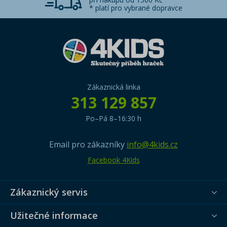
* platí pro vybrané dopravce
Zákaznická linka
313 129 857
Po–Pá 8–16:30 h
Email pro zákazníky
info@4kids.cz
Facebook 4Kids
Zákaznický servis
Užitečné informace