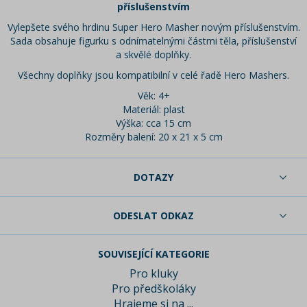
příslušenstvím
Vylepšete svého hrdinu Super Hero Masher novým příslušenstvím.
Sada obsahuje figurku s odnímatelnými částmi těla, příslušenství
a skvělé doplňky.
Všechny doplňky jsou kompatibilní v celé řadě Hero Mashers.
Věk: 4+
Materiál: plast
Výška: cca 15 cm
Rozměry balení: 20 x 21 x 5 cm
DOTAZY
ODESLAT ODKAZ
SOUVISEJÍCÍ KATEGORIE
Pro kluky
Pro předškoláky
Hrajeme si na ...