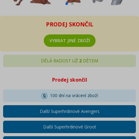
PRODEJ SKONČIL
VYBRAT JINÉ ZBOŽÍ
DĚLÁ RADOST UŽ
2
DĚTEM
Prodej skončil
100 dní na vrácení zboží
Další Superhrdinové Avengers
Další Superhrdinové Groot