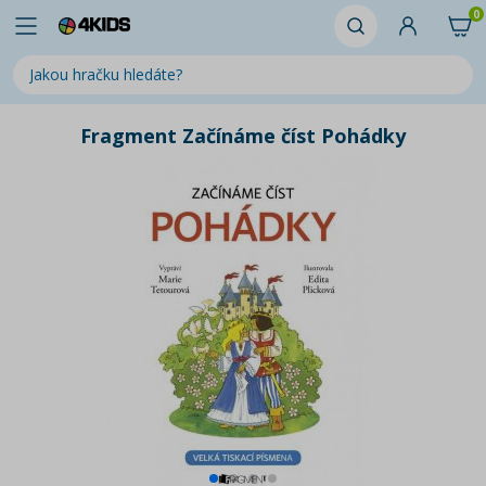
0
Fragment Začínáme číst Pohádky