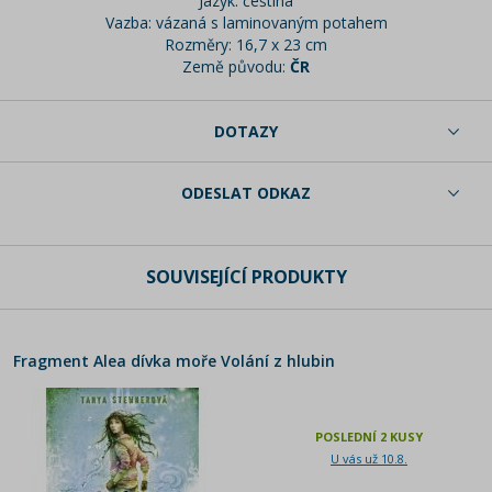
Jazyk: čeština
Vazba: vázaná s laminovaným potahem
Rozměry: 16,7 x 23 cm
Země původu:
ČR
DOTAZY
ODESLAT ODKAZ
SOUVISEJÍCÍ PRODUKTY
Fragment Alea dívka moře Volání z hlubin
POSLEDNÍ 2 KUSY
U vás už 10.8.