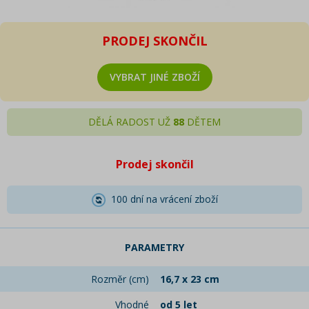
PRODEJ SKONČIL
VYBRAT JINÉ ZBOŽÍ
DĚLÁ RADOST UŽ
88
DĚTEM
Prodej skončil
100 dní na vrácení zboží
PARAMETRY
Rozměr (cm)
16,7 x 23 cm
Vhodné
od 5 let