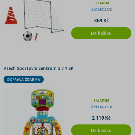
SKLADEM
U vás už zítra
369 Kč
Do košíku
Vtech Sportovní centrum 3 v 1 SK
DOPRAVA ZDARMA
SKLADEM
U vás už zítra
2 119 Kč
Do košíku