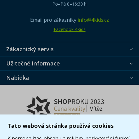
Po–Pá 8–16:30 h
Email pro zákazníky
info@4kids.cz
Facebook 4Kids
Zákaznický servis
Užitečné informace
Nabídka
Tato webová stránka používá cookies
K personalizaci obsahu a reklam, poskytování funkcí