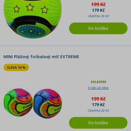
199 Kč
179 Kč
Ušetříte 20 Kč
Do košíku
MINI Plážový fotbalový míč EXTREME
SLEVA 10 %
SKLADEM
U vás už zítra
199 Kč
179 Kč
Ušetříte 20 Kč
Do košíku