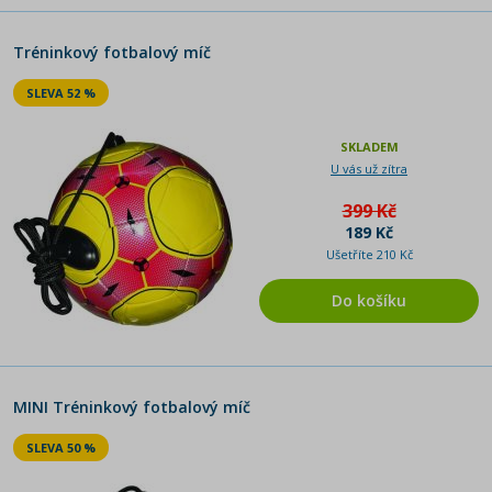
Tréninkový fotbalový míč
SLEVA 52 %
SKLADEM
U vás už zítra
399 Kč
189 Kč
Ušetříte 210 Kč
Do košíku
MINI Tréninkový fotbalový míč
SLEVA 50 %