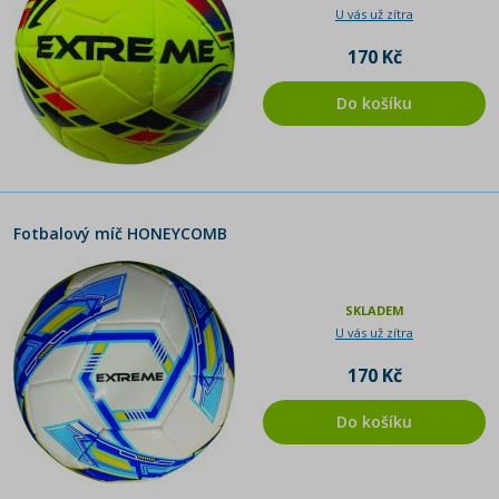
U vás už zítra
170 Kč
Do košíku
Fotbalový míč HONEYCOMB
SKLADEM
U vás už zítra
170 Kč
Do košíku