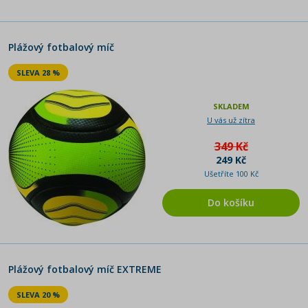
Plážový fotbalový míč
SLEVA 28 %
SKLADEM
U vás už zítra
349 Kč
249 Kč
Ušetříte 100 Kč
Do košíku
Plážový fotbalový míč EXTREME
SLEVA 20 %