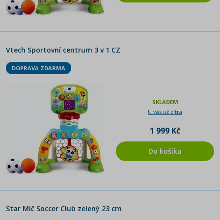
Vtech Sportovní centrum 3 v 1 CZ
DOPRAVA ZDARMA
SKLADEM
U vás už zítra
1 999 Kč
Do košíku
Star Míč Soccer Club zelený 23 cm