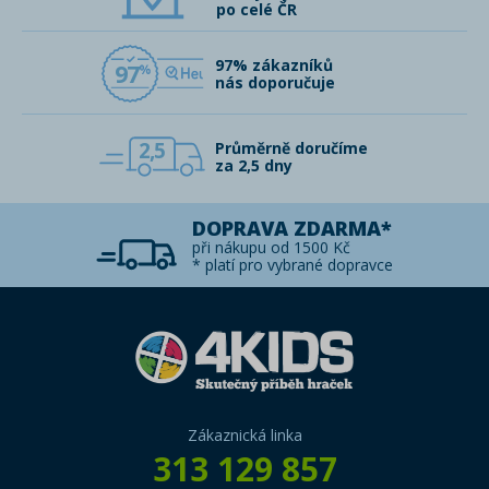
po celé ČR
97% zákazníků
97
nás doporučuje
2,5
Průměrně doručíme
za 2,5 dny
DOPRAVA ZDARMA*
při nákupu od 1500 Kč
* platí pro vybrané dopravce
Zákaznická linka
313 129 857