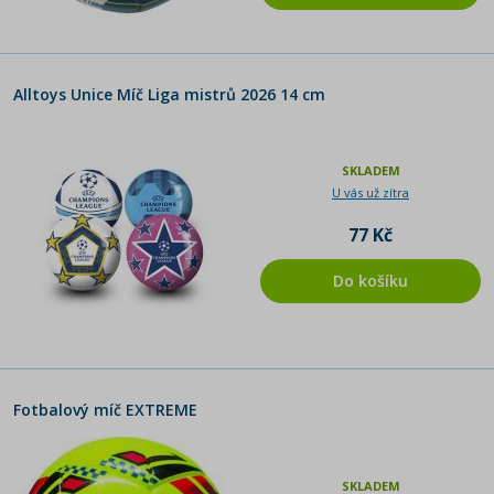
Alltoys Unice Míč Liga mistrů 2026 14 cm
SKLADEM
U vás už zítra
77 Kč
Do košíku
Fotbalový míč EXTREME
SKLADEM