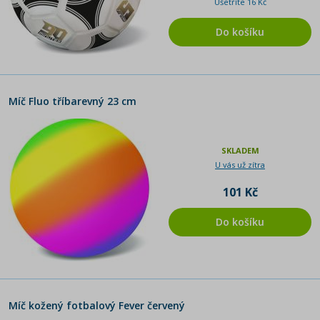
Ušetříte 16 Kč
Do košíku
Míč Fluo tříbarevný 23 cm
SKLADEM
U vás už zítra
101 Kč
Do košíku
Míč kožený fotbalový Fever červený