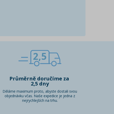
2,5
Průměrně doručíme za
2,5 dny
Děláme maximum proto, abyste dostali svou
objednávku včas. Naše expedice je jedna z
nejrychlejších na trhu.