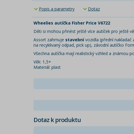
Popis a parametry
Dotaz
Wheelies autíčka Fisher Price V6722
Děti si mohou přinést ještě více autíček pro ještě v
Assort zahrnuje
stavební
vozidla (přední nakladač 
na recyklivaný odpad, pick up), závodní autíčko Form
Všechna autíčka mají realistický vzhled a známou pos
Věk: 1,5+
Materiál: plast
Dotaz k produktu