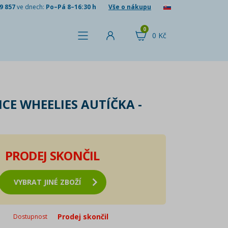
9 857
ve dnech:
Po–Pá 8–16:30 h
Vše o nákupu
0
0 Kč
ICE WHEELIES AUTÍČKA -
PRODEJ SKONČIL
VYBRAT JINÉ ZBOŽÍ
Prodej skončil
Dostupnost