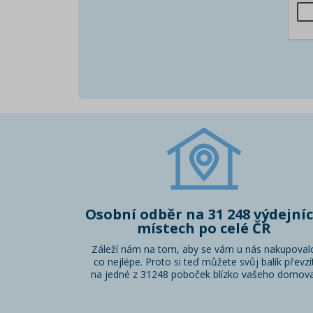
Osobní odběr na 31 248 výdejní
místech po celé ČR
Záleží nám na tom, aby se vám u nás nakupoval
co nejlépe. Proto si teď můžete svůj balík převzí
na jedné z 31248 poboček blízko vašeho domova