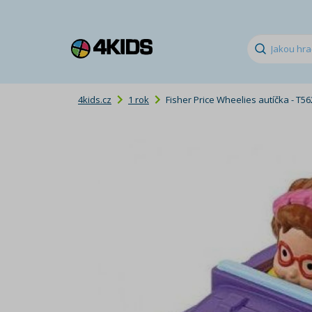
4kids.cz
1 rok
Fisher Price Wheelies autíčka - T56