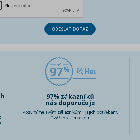
ODESLAT DOTAZ
97
ch
97% zákazníků
nás doporučuje
o
Rozumíme svým zákazníkům i jejich potřebám.
t
Ověřeno Heurekou.
.