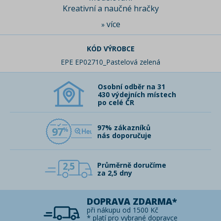
Kreativní a naučné hračky
více
»
KÓD VÝROBCE
EPE EP02710_Pastelová zelená
Osobní odběr na 31
430 výdejních místech
po celé ČR
97% zákazníků
97
nás doporučuje
2,5
Průměrně doručíme
za 2,5 dny
DOPRAVA ZDARMA*
při nákupu od 1500 Kč
* platí pro vybrané dopravce