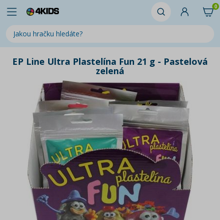
0
EP Line Ultra Plastelína Fun 21 g - Pastelová
zelená