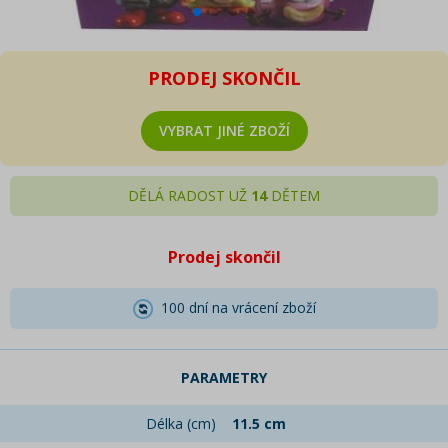
PRODEJ SKONČIL
VYBRAT JINÉ ZBOŽÍ
DĚLÁ RADOST UŽ
14
DĚTEM
Prodej skončil
100 dní na vrácení zboží
PARAMETRY
Délka (cm)
11.5 cm