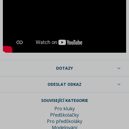
DOTAZY
ODESLAT ODKAZ
SOUVISEJÍCÍ KATEGORIE
Pro kluky
Předškolačky
Pro předškoláky
Modelování