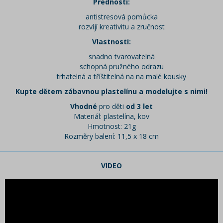
Přednosti:
antistresová pomůcka
rozvíjí kreativitu a zručnost
Vlastnosti:
snadno tvarovatelná
schopná pružného odrazu
trhatelná a tříštitelná na na malé kousky
Kupte dětem zábavnou plastelínu a modelujte s nimi!
Vhodné
pro děti
od 3 let
Materiál: plastelína, kov
Hmotnost: 21g
Rozměry balení: 11,5 x 18 cm
VIDEO