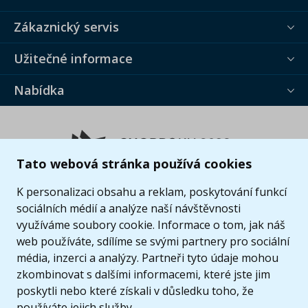
Zákaznický servis
Užitečné informace
Nabídka
Tato webová stránka používá cookies
K personalizaci obsahu a reklam, poskytování funkcí
sociálních médií a analýze naší návštěvnosti
využíváme soubory cookie. Informace o tom, jak náš
web používáte, sdílíme se svými partnery pro sociální
média, inzerci a analýzy. Partneři tyto údaje mohou
zkombinovat s dalšími informacemi, které jste jim
poskytli nebo které získali v důsledku toho, že
používáte jejich služby.