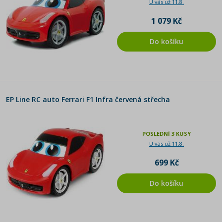
U vás už 11.8.
1 079 Kč
Do košíku
EP Line RC auto Ferrari F1 Infra červená střecha
POSLEDNÍ 3 KUSY
U vás už 11.8.
699 Kč
Do košíku