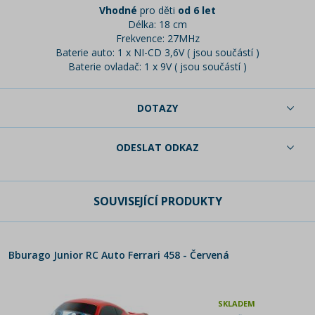
Vhodné
pro děti
od 6 let
Délka: 18 cm
Frekvence: 27MHz
Baterie auto: 1 x NI-CD 3,6V ( jsou součástí )
Baterie ovladač: 1 x 9V ( jsou součástí )
DOTAZY
ODESLAT ODKAZ
SOUVISEJÍCÍ PRODUKTY
Bburago Junior RC Auto Ferrari 458 - Červená
SKLADEM