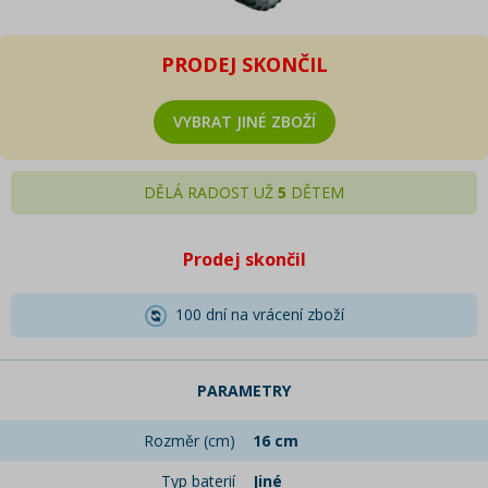
PRODEJ SKONČIL
VYBRAT JINÉ ZBOŽÍ
DĚLÁ RADOST UŽ
5
DĚTEM
Prodej skončil
100 dní na vrácení zboží
PARAMETRY
Rozměr (cm)
16 cm
Typ baterií
Jiné