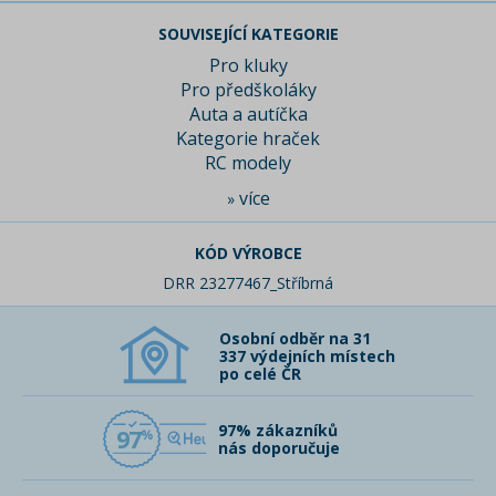
SOUVISEJÍCÍ KATEGORIE
Pro kluky
Pro předškoláky
Auta a autíčka
Kategorie hraček
RC modely
více
»
KÓD VÝROBCE
DRR 23277467_Stříbrná
Osobní odběr na 31
337 výdejních místech
po celé ČR
97% zákazníků
97
nás doporučuje