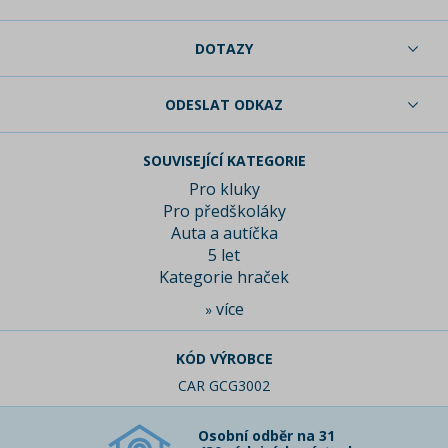
DOTAZY
ODESLAT ODKAZ
SOUVISEJÍCÍ KATEGORIE
Pro kluky
Pro předškoláky
Auta a autíčka
5 let
Kategorie hraček
více
»
KÓD VÝROBCE
CAR GCG3002
Osobní odběr na 31