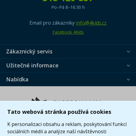
Po–Pá 8–16:30 h
Email pro zákazníky
info@4kids.cz
Facebook 4Kids
Zákaznický servis
Užitečné informace
Nabídka
Tato webová stránka používá cookies
K personalizaci obsahu a reklam, poskytování funkcí
sociálních médií a analýze naší návštěvnosti