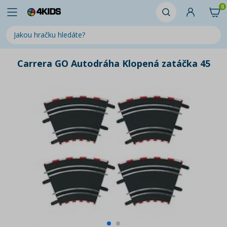
0
Carrera GO Autodráha Klopená zatáčka 45