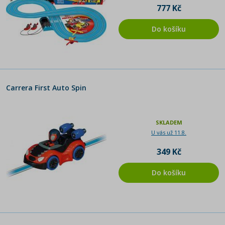
777 Kč
Do košíku
Carrera First Auto Spin
SKLADEM
U vás už 11.8.
349 Kč
Do košíku