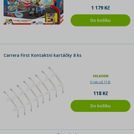
1 179 Kč
Do košíku
Carrera First Kontaktní kartáčky 8 ks
SKLADEM
U vás už 11.8.
118 Kč
Do košíku