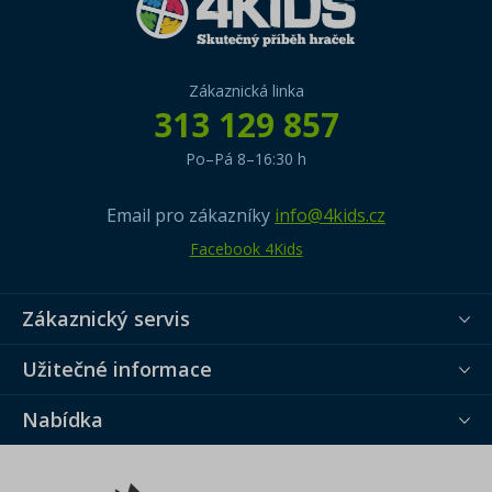
Zákaznická linka
313 129 857
Po–Pá 8–16:30 h
Email pro zákazníky
info@4kids.cz
Facebook 4Kids
Zákaznický servis
Užitečné informace
Nabídka