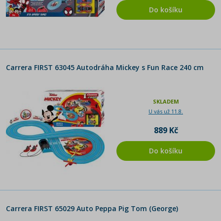
Do košíku
Carrera FIRST 63045 Autodráha Mickey s Fun Race 240 cm
SKLADEM
U vás už 11.8.
889 Kč
Do košíku
Carrera FIRST 65029 Auto Peppa Pig Tom (George)