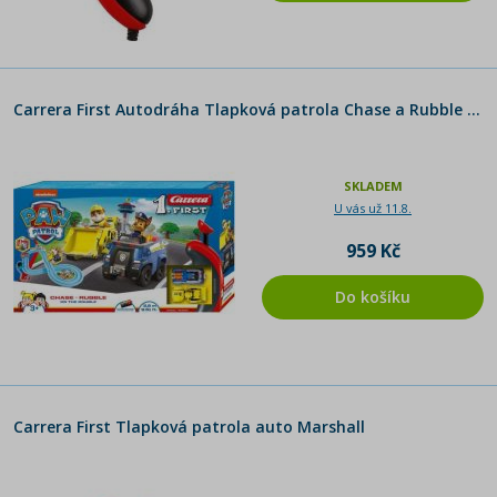
Carrera First Autodráha Tlapková patrola Chase a Rubble 290 cm
SKLADEM
U vás už 11.8.
959 Kč
Do košíku
Carrera First Tlapková patrola auto Marshall