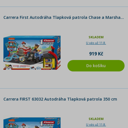
Carrera First Autodráha Tlapková patrola Chase a Marshall 240 cm
SKLADEM
U vás už 11.8.
919 Kč
Do košíku
Carrera FIRST 63032 Autodráha Tlapková patrola 350 cm
SKLADEM
U vás už 11.8.