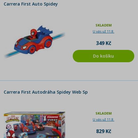
Carrera First Auto Spidey
SKLADEM
U vás už 11.8.
349 Kč
Do košíku
Carrera First Autodráha Spidey Web Sp
SKLADEM
U vás už 11.8.
829 Kč