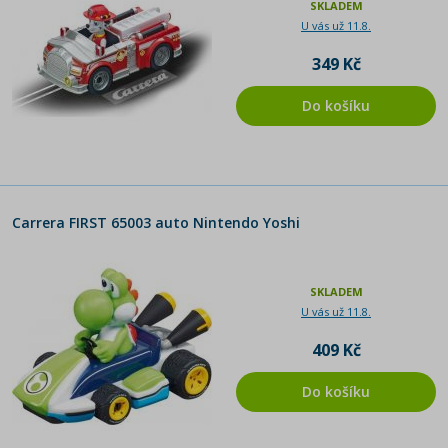
SKLADEM
U vás už 11.8.
349 Kč
Do košíku
Carrera FIRST 65003 auto Nintendo Yoshi
SKLADEM
U vás už 11.8.
409 Kč
Do košíku