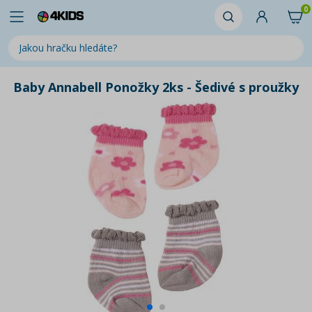
0
Baby Annabell Ponožky 2ks - Šedivé s proužky