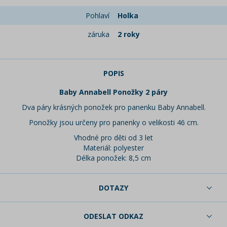
Pohlaví
Holka
záruka
2 roky
POPIS
Baby Annabell Ponožky 2 páry
Dva páry krásných ponožek pro panenku Baby Annabell.
Ponožky jsou určeny pro panenky o velikosti 46 cm.
Vhodné pro děti od 3 let
Materiál: polyester
Délka ponožek: 8,5 cm
DOTAZY
ODESLAT ODKAZ