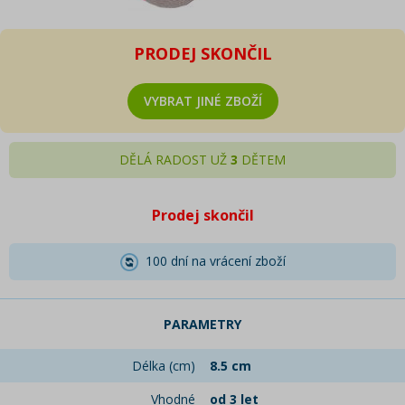
PRODEJ SKONČIL
VYBRAT JINÉ ZBOŽÍ
DĚLÁ RADOST UŽ
3
DĚTEM
Prodej skončil
100 dní na vrácení zboží
PARAMETRY
Délka (cm)
8.5 cm
Vhodné
od 3 let