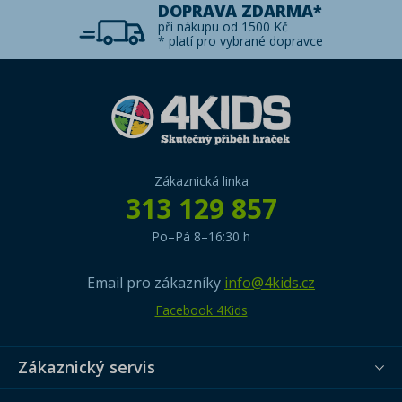
DOPRAVA ZDARMA*
při nákupu od 1500 Kč
* platí pro vybrané dopravce
Zákaznická linka
313 129 857
Po–Pá 8–16:30 h
Email pro zákazníky
info@4kids.cz
Facebook 4Kids
Zákaznický servis