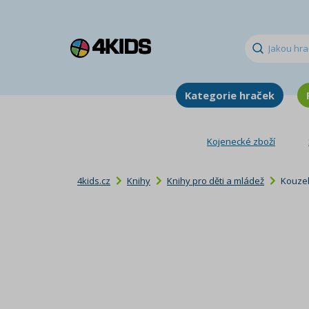
Kategorie hraček
Kojenecké zboží
4kids.cz
Knihy
Knihy pro děti a mládež
Kouzel