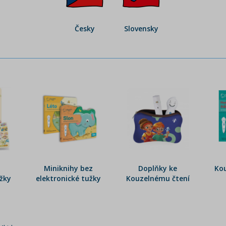
Česky
Slovensky
Miniknihy bez
Doplňky ke
Kou
užky
elektronické tužky
Kouzelnému čtení