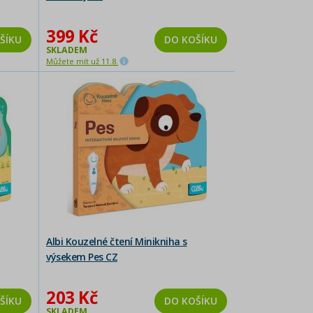
399 Kč
ŠÍKU
DO KOŠÍKU
SKLADEM
Můžete mít už 11.8.
Albi Kouzelné čtení Minikniha s
výsekem Pes CZ
203 Kč
ŠÍKU
DO KOŠÍKU
SKLADEM