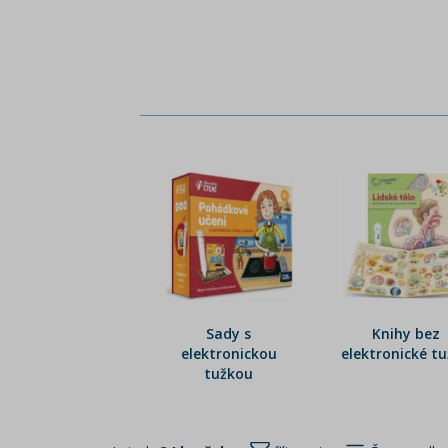
Sady s
Knihy bez
elektronickou
elektronické t
tužkou