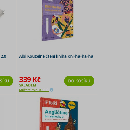
 2.0
Albi Kouzelné čtení kniha Kni-ha-ha-ha
339 Kč
ŠÍKU
DO KOŠÍKU
SKLADEM
Můžete mít už 11.8.