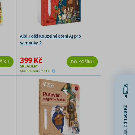
Albi Tolki Kouzelné čtení AJ pro
samouky 2
399 Kč
ŠÍKU
DO KOŠÍKU
SKLADEM
Můžete mít už 11.8.
1500 Kč