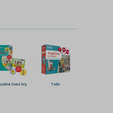
zelné čtení hry
Tolki